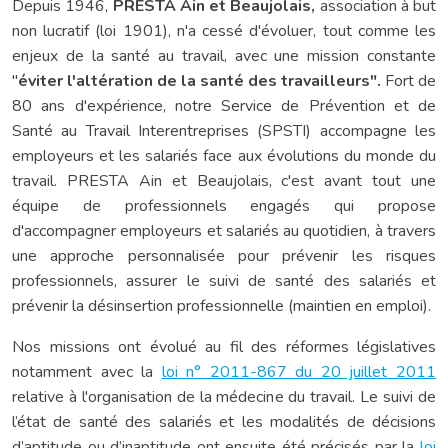
Depuis 1946,
PRESTA Ain et Beaujolais,
association à but
non lucratif (loi 1901),
n'a cessé d'évoluer, tout comme les
enjeux de la santé au travail, avec une mission constante
"
éviter l'altération de la santé des travailleurs".
Fort de
80 ans d'expérience, notre Service de Prévention et de
Santé au Travail Interentreprises (SPSTI) accompagne les
employeurs et les salariés face aux évolutions du monde du
travail. PRESTA Ain et Beaujolais, c'est avant tout une
équipe de professionnels engagés qui propose
d'accompagner employeurs et salariés au quotidien, à travers
une approche personnalisée pour prévenir les risques
professionnels, assurer le suivi de santé des salariés et
prévenir la désinsertion professionnelle (maintien en emploi).
Nos missions ont évolué au fil des réformes législatives
notamment avec la
loi n° 2011-867 du 20 juillet 2011
relative à l'organisation de la médecine du travail. Le suivi de
l’état de santé des salariés et les modalités de décisions
d’aptitude ou d’inaptitude ont ensuite été précisés par la
loi