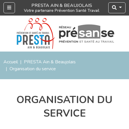
PRESTA AIN & BEAUJOLAIS
Menu
Votre partenaire Prévention Santé Travail
Accueil
PRESTA Ain & Beaujolais
Organisation du service
ORGANISATION DU
SERVICE