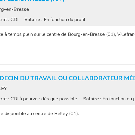
rg-en-Bresse
rat :
CDI
Salaire :
En fonction du profil
e à temps plein sur le centre de Bourg-en-Bresse (01), Villefran
DECIN DU TRAVAIL OU COLLABORATEUR MÉD
LEY
rat :
CDI à pourvoir dès que possible
Salaire :
En fonction du p
e disponible au centre de Belley (01).