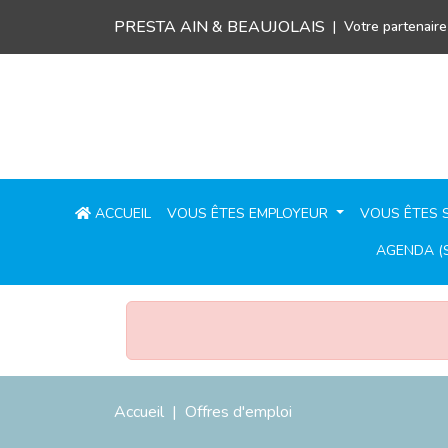
PRESTA AIN & BEAUJOLAIS
Votre partenaire
ACCUEIL
VOUS ÊTES EMPLOYEUR
VOUS ÊTES 
AGENDA (S
Accueil
Offres d'emploi