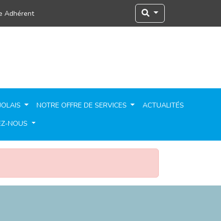
e Adhérent
JOLAIS
NOTRE OFFRE DE SERVICES
ACTUALITÉS
EZ-NOUS