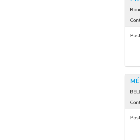
Bou
Cont
Post
MÉ
BEL
Cont
Post