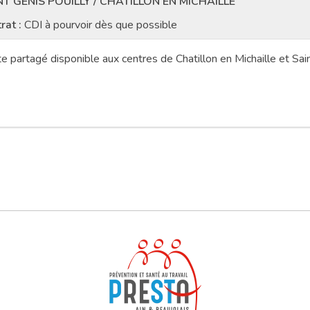
NT GENIS POUILLY / CHATILLON EN MICHAILLE
rat :
CDI à pourvoir dès que possible
e partagé disponible aux centres de Chatillon en Michaille et Sain