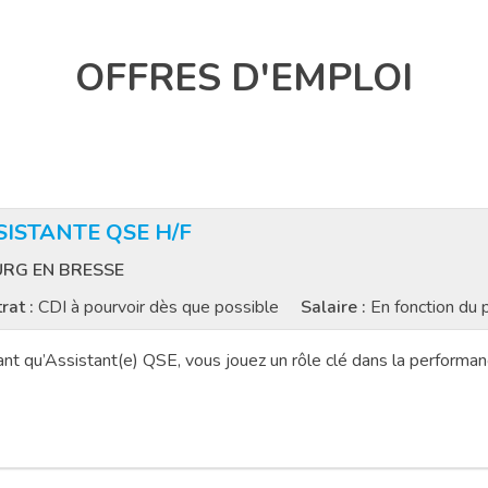
OFFRES D'EMPLOI
SISTANTE QSE H/F
RG EN BRESSE
rat :
CDI à pourvoir dès que possible
Salaire :
En fonction du p
ant qu’Assistant(e) QSE, vous jouez un rôle clé dans la performanc