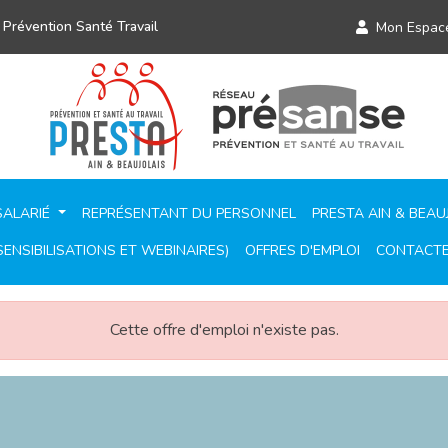
 Prévention Santé Travail
Mon Espac
SALARIÉ
REPRÉSENTANT DU PERSONNEL
PRESTA AIN & BEAU
ENSIBILISATIONS ET WEBINAIRES)
OFFRES D'EMPLOI
CONTACT
Cette offre d'emploi n'existe pas.