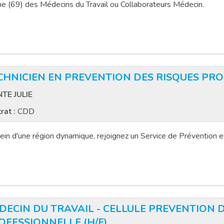
e (69) des Médecins du Travail ou Collaborateurs Médecin.
CHNICIEN EN PREVENTION DES RISQUES PRO
NTE JULIE
rat :
CDD
ein d'une région dynamique, rejoignez un Service de Prévention et
DECIN DU TRAVAIL - CELLULE PREVENTION 
OFESSIONNELLE (H/F)