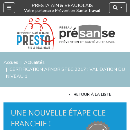
PRESTA AIN & BEAUJOLAIS
Menu
Votre partenaire Prévention Santé Travail
Accueil
Actualités
CERTIFICATION AFNOR SPEC 2217 : VALIDATION DU
NIVEAU 1
RETOUR À LA LISTE